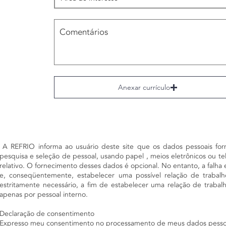
Anexar currículo
A REFRIO informa ao usuário deste site que os dados pessoais forn
pesquisa e seleção de pessoal, usando papel , meios eletrônicos ou t
relativo. O fornecimento desses dados é opcional. No entanto, a falha
e, conseqüentemente, estabelecer uma possível relação de trabalh
estritamente necessário, a fim de estabelecer uma relação de trabal
apenas por pessoal interno.
Declaração de consentimento
Expresso meu consentimento no processamento de meus dados pessoais,