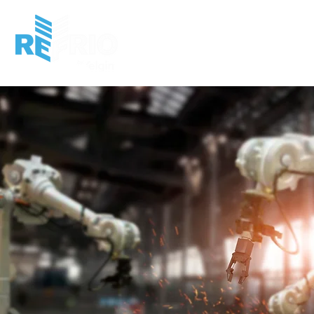
HOME
INSTITUCIONAL
MERCADO
P