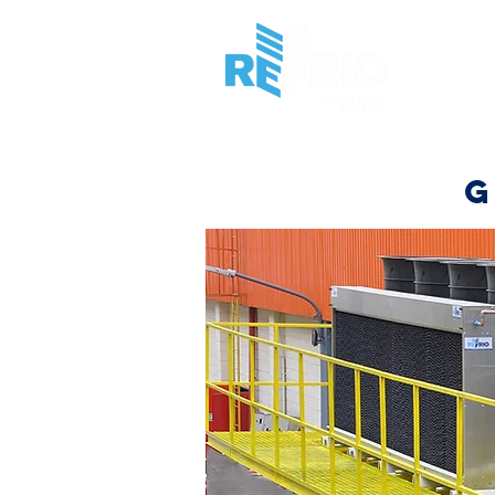
HOME
I
G