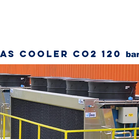
NSTITUCIONAL
MERCADO
PRODUTOS
INOVAÇÃO
CARREIRAS
CONT
as Cooler CO2 120
ba