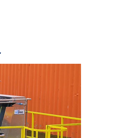
ATO
DOWNLOAD
r