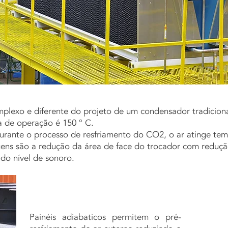
plexo e diferente do projeto de um condensador tradicion
 de operação é 150 ° C.
urante o processo de resfriamento do CO2, o ar atinge tem
gens são a redução da área de face do trocador com reduçã
 do nível de sonoro.
Painéis adiabaticos permitem o pré-