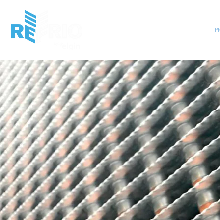
HOME
INSTITUCIONAL
MERCADO
P