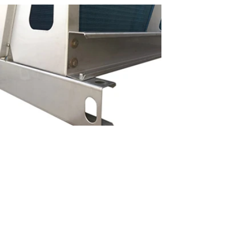
© 2024 Refrio Coils e Coolers | Tod