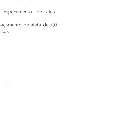
m espaçamento de aleta
paçamento de aleta de 7,0
ico).