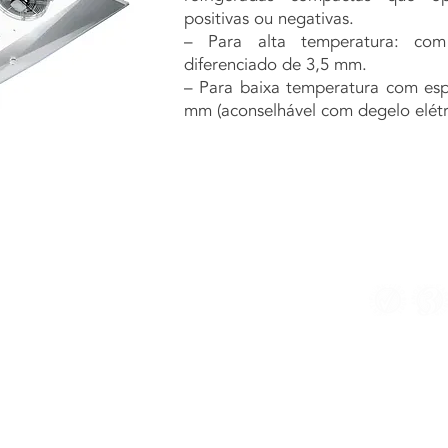
positivas ou negativas.
– Para alta temperatura: co
diferenciado de 3,5 mm.
– Para baixa temperatura com es
mm (aconselhável com degelo elétr
efrio Coils e Coolers | Todos os direitos reservados