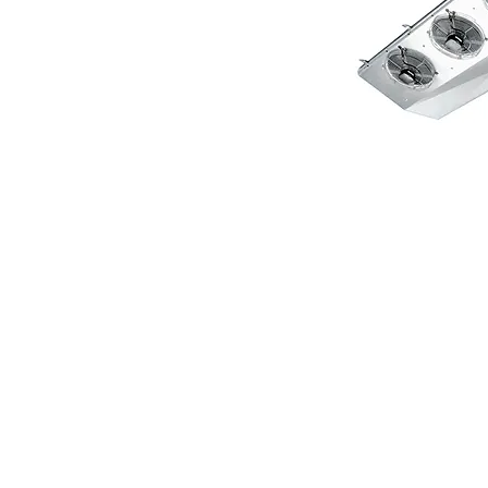
© 2024 R