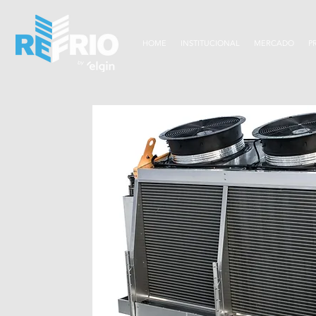
HOME
INSTITUCIONAL
MERCADO
P