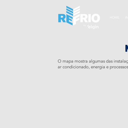
HOME
I
O mapa mostra algumas das instalaçõe
ar condicionado, energia e processos 