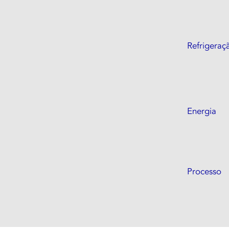
Refrigeraç
Energia
Processo