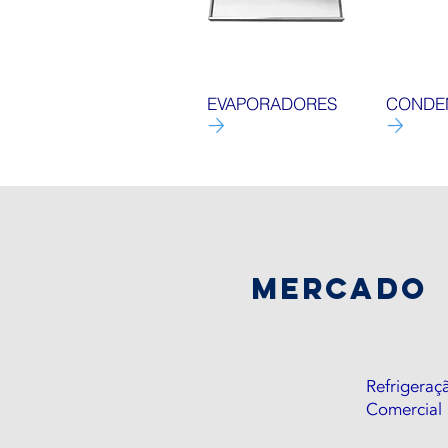
EVAPORADORES
CONDE
mercado
Refrigeraç
Comercial