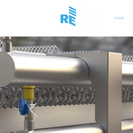
HOME
I
TECNOLOG
COM PRECISÃO 
SAIBA MAIS